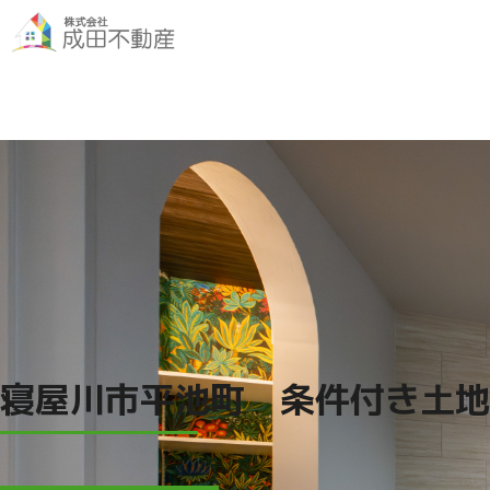
寝屋川市平池町 条件付き土地