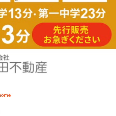
=home