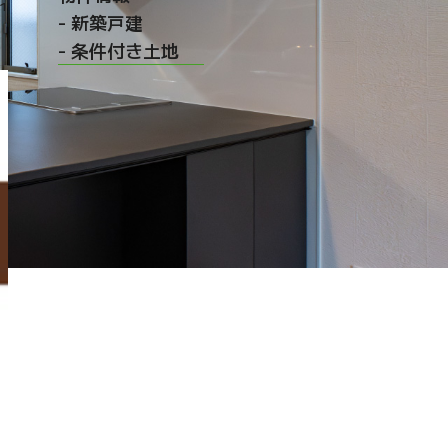
01
- 新築戸建
- 条件付き土地